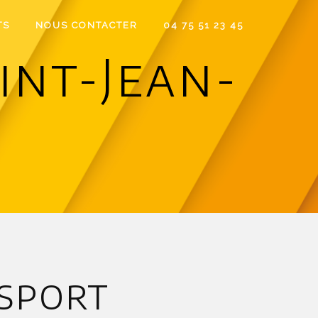
TS
NOUS CONTACTER
04 75 51 23 45
int-Jean-
sport