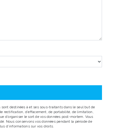
sont destinées à et ses sous-traitants dans le seul but de
ectification, d’effacement, de portabilité, de limitation,
 que d’organiser le sort de vos données post-mortem. Vous
emandé. Nous conservons vos données pendant la période de
lus d’informations sur vos droits.