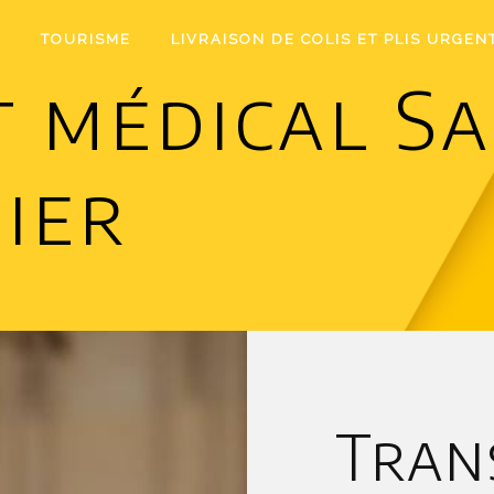
I
TOURISME
LIVRAISON DE COLIS ET PLIS URGEN
 médical Sa
ier
Tran