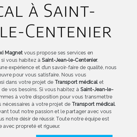
al à Saint-
-le-Centenier
axi Magnet
vous propose ses services en
, si vous habitez à
Saint-Jean-le-Centenier
.
une expérience et d’un savoir-faire de qualité, nous
uvre pour vous satisfaire. Nous vous
i dans votre projet de
Transport médical
et
de vos besoins. Si vous habitez à
Saint-Jean-le-
ommes à votre disposition pour vous transmettre
 nécessaires à votre projet de
Transport médical
.
vant tout notre passion et le partager avec vous
s notre désir de réussir. Toute notre équipe est
le avec propreté et rigueur.