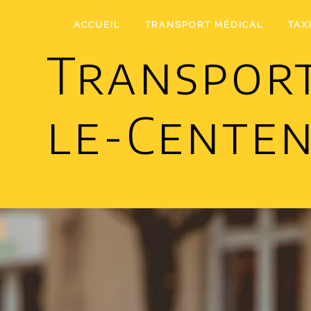
Panneau de gestion des cookies
ACCUEIL
TRANSPORT MÉDICAL
TAX
Transport
le-Centen