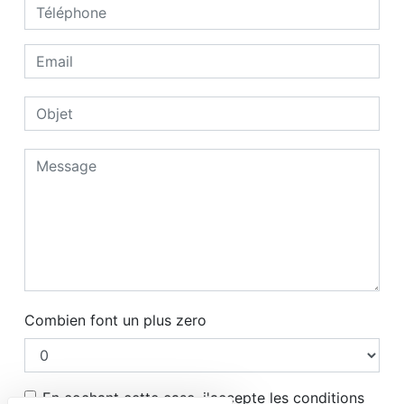
Combien font un plus zero
En cochant cette case, j'accepte les conditions