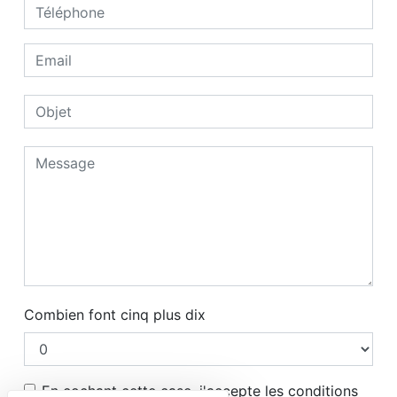
Combien font cinq plus dix
En cochant cette case, j'accepte les conditions