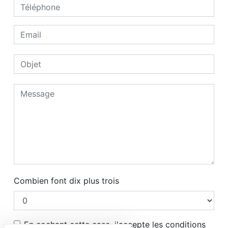
Combien font dix plus trois
En cochant cette case, j'accepte les conditions