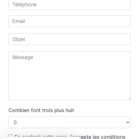
Combien font trois plus huit
En cochant cette case, j'accepte les conditions