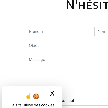
N'hési
X
Masquer le ban
Combien font un plus neuf
Ce site utilise des cookies