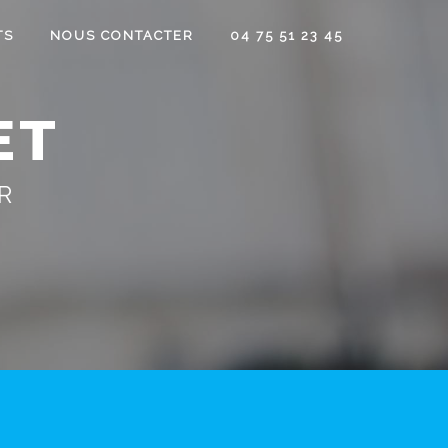
TS
NOUS CONTACTER
04 75 51 23 45
et
R