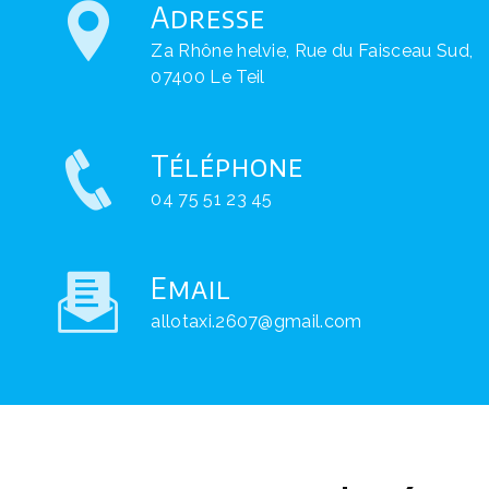
Adresse
Za Rhône helvie, Rue du Faisceau Sud,
07400 Le Teil
Téléphone
04 75 51 23 45
Email
allotaxi.2607@gmail.com