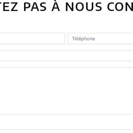
tez pas à nous co
deau des cookies