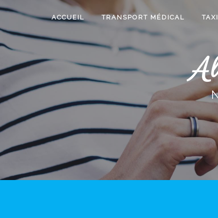
Panneau de gestion des cookies
ACCUEIL
TRANSPORT MÉDICAL
TAX
Al