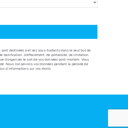
sont destinées à et ses sous-traitants dans le seul but de
ectification, d’effacement, de portabilité, de limitation,
 que d’organiser le sort de vos données post-mortem. Vous
emandé. Nous conservons vos données pendant la période de
lus d’informations sur vos droits.