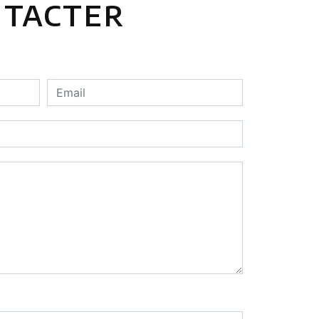
ntacter