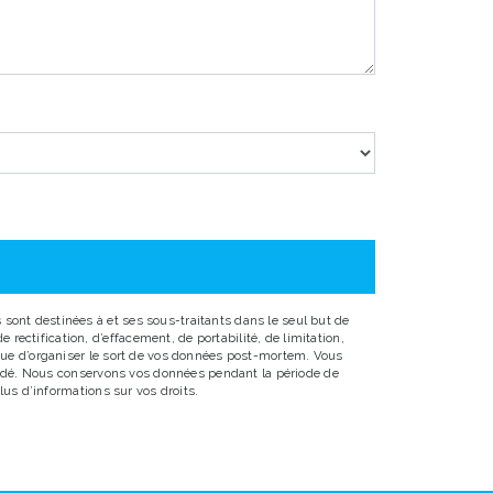
sont destinées à et ses sous-traitants dans le seul but de
ectification, d’effacement, de portabilité, de limitation,
 que d’organiser le sort de vos données post-mortem. Vous
emandé. Nous conservons vos données pendant la période de
lus d’informations sur vos droits.