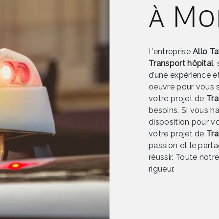
à Mo
L’entreprise
Allo T
Transport hôpital
,
d’une expérience et
oeuvre pour vous 
votre projet de
Tra
besoins. Si vous h
disposition pour v
votre projet de
Tra
passion et le part
réussir. Toute notr
rigueur.