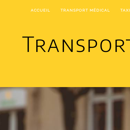
Panneau de gestion des cookies
ACCUEIL
TRANSPORT MÉDICAL
TAX
Transpor