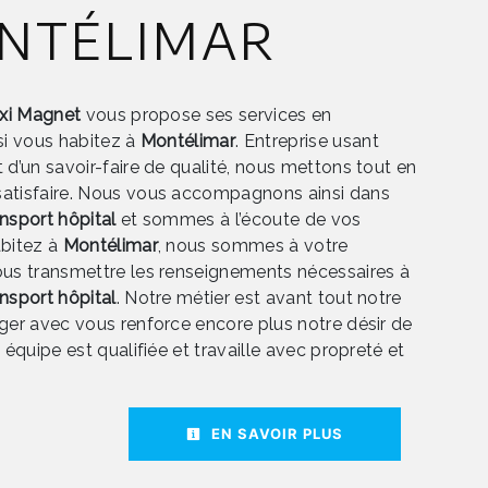
ntélimar
axi Magnet
vous propose ses services en
 si vous habitez à
Montélimar
. Entreprise usant
 d’un savoir-faire de qualité, nous mettons tout en
satisfaire. Nous vous accompagnons ainsi dans
nsport hôpital
et sommes à l’écoute de vos
abitez à
Montélimar
, nous sommes à votre
ous transmettre les renseignements nécessaires à
nsport hôpital
. Notre métier est avant tout notre
ager avec vous renforce encore plus notre désir de
e équipe est qualifiée et travaille avec propreté et
EN SAVOIR PLUS