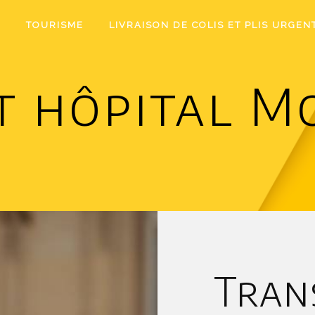
I
TOURISME
LIVRAISON DE COLIS ET PLIS URGEN
t hôpital M
Tran