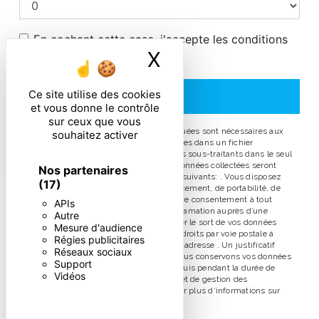
En cochant cette case, j'accepte les conditions
X
Masquer le ban
particulières ci-dessous **
Ce site utilise des cookies
ENVOYER
et vous donne le contrôle
sur ceux que vous
** Les données personnelles communiquées sont nécessaires aux
souhaitez activer
fins de vous contacter et sont enregistrées dans un fichier
informatisé. Elles sont destinées à et ses sous-traitants dans le seul
but de répondre à votre message. Les données collectées seront
Nos partenaires
communiquées aux seuls destinataires suivants: . Vous disposez
(17)
de droits d’accès, de rectification, d’effacement, de portabilité, de
limitation, d’opposition, de retrait de votre consentement à tout
APIs
moment et du droit d’introduire une réclamation auprès d’une
Autre
autorité de contrôle, ainsi que d’organiser le sort de vos données
Mesure d'audience
post-mortem. Vous pouvez exercer ces droits par voie postale à
Régies publicitaires
l'adresse ou par courrier électronique à l'adresse . Un justificatif
Réseaux sociaux
d'identité pourra vous être demandé. Nous conservons vos données
Support
pendant la période de prise de contact puis pendant la durée de
Vidéos
prescription légale aux fins probatoires et de gestion des
contentieux. Consultez le site cnil.fr pour plus d’informations sur
vos droits.