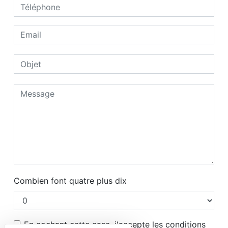
Combien font quatre plus dix
En cochant cette case, j'accepte les conditions