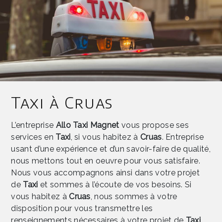
Taxi à Cruas
L’entreprise
Allo Taxi Magnet
vous propose ses
services en
Taxi
, si vous habitez à
Cruas
. Entreprise
usant d’une expérience et d’un savoir-faire de qualité,
nous mettons tout en oeuvre pour vous satisfaire.
Nous vous accompagnons ainsi dans votre projet
de
Taxi
et sommes à l’écoute de vos besoins. Si
vous habitez à
Cruas
, nous sommes à votre
disposition pour vous transmettre les
renseignements nécessaires à votre projet de
Taxi
.