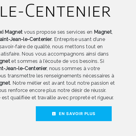
-le-Centenier
axi Magnet
vous propose ses services en
Magnet
,
aint-Jean-le-Centenier
. Entreprise usant d’une
savoir-faire de qualité, nous mettons tout en
satisfaire. Nous vous accompagnons ainsi dans
gnet
et sommes à l’écoute de vos besoins. Si
nt-Jean-le-Centenier
, nous sommes à votre
ous transmettre les renseignements nécessaires à
gnet
. Notre métier est avant tout notre passion et
us renforce encore plus notre désir de réussir.
est qualifiée et travaille avec propreté et rigueur.
EN SAVOIR PLUS