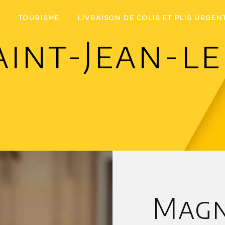
I
TOURISME
LIVRAISON DE COLIS ET PLIS URGEN
int-Jean-le
r
Magn