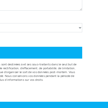
sont destinées à et ses sous-traitants dans le seul but de
ectification, d’effacement, de portabilité, de limitation,
 que d’organiser le sort de vos données post-mortem. Vous
emandé. Nous conservons vos données pendant la période de
lus d’informations sur vos droits.