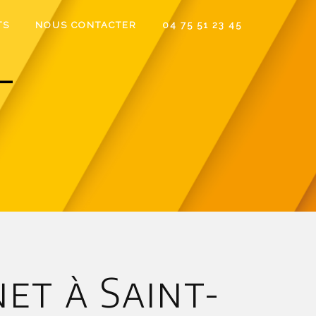
TS
NOUS CONTACTER
04 75 51 23 45
-
et à Saint-