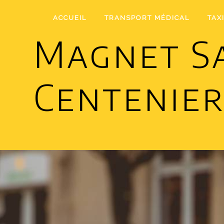
Panneau de gestion des cookies
ACCUEIL
TRANSPORT MÉDICAL
TAX
Magnet Sa
Centenie