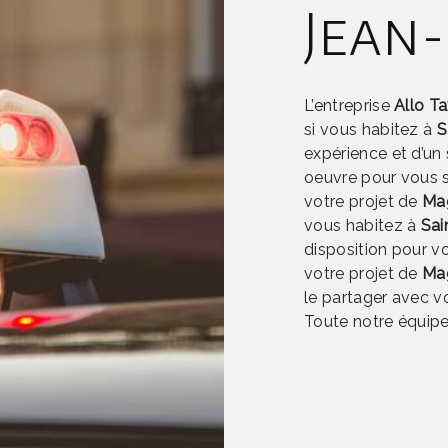
Jean
L’entreprise
Allo T
si vous habitez à
S
expérience et d’un 
oeuvre pour vous 
votre projet de
Ma
vous habitez à
Sai
disposition pour v
votre projet de
Ma
le partager avec vo
Toute notre équipe 