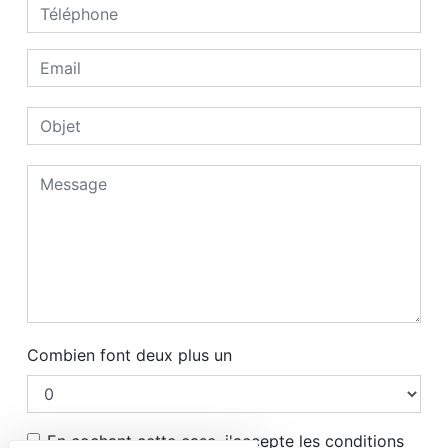
Combien font deux plus un
En cochant cette case, j'accepte les conditions