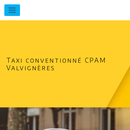
Panneau de gestion des cookies
Taxi conventionné CPAM
Valvignères