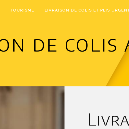
I
TOURISME
LIVRAISON DE COLIS ET PLIS URGEN
son de colis
Livra