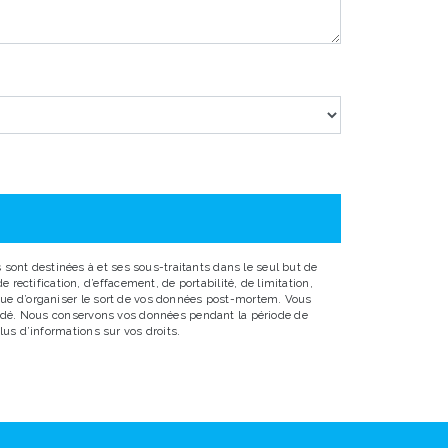
sont destinées à et ses sous-traitants dans le seul but de
ectification, d’effacement, de portabilité, de limitation,
 que d’organiser le sort de vos données post-mortem. Vous
emandé. Nous conservons vos données pendant la période de
lus d’informations sur vos droits.