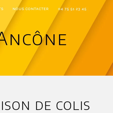
TS
NOUS CONTACTER
04 75 51 23 45
 Ancône
ison de colis