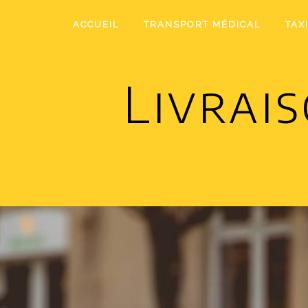
Panneau de gestion des cookies
ACCUEIL
TRANSPORT MÉDICAL
TAX
Livrai