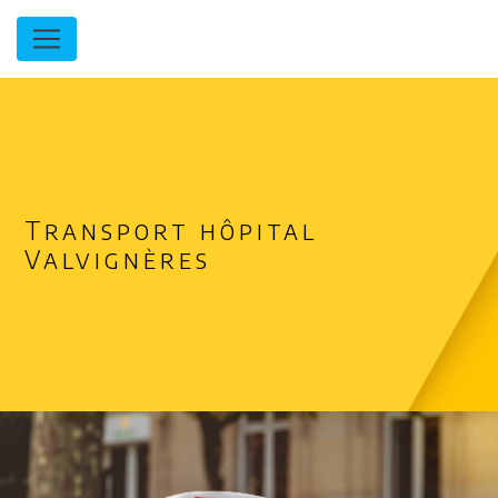
Panneau de gestion des cookies
Transport hôpital
Valvignères